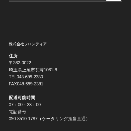
シ
ョ
ン
株式会社フロンティア
住所
〒362-0022
埼玉県上尾市瓦葺1061-8
TEL048-699-2380
FAX048-699-2381
配送可能時間
07：00～23：00
電話番号
090-8510-1787（ケータリング担当直通）