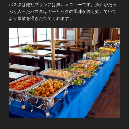
パスタは他社プランには無いメニューです。魚介がたっ
ぷり入ったパスタはガーリックの風味が強く効いていて
より食欲を湧きたててくれます 。