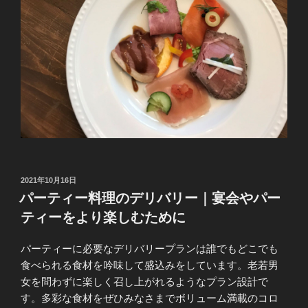
投
2021年10月16日
稿
パーティー料理のデリバリー｜宴会やパー
日:
ティーをより楽しむために
パーティーに必要なデリバリープランは誰でもどこでも
食べられる食材を吟味して盛込みをしています。老若男
女を問わずに楽しく召し上がれるようなプラン設計で
す。多彩な食材をぜひみなさまでボリューム満載のコロ