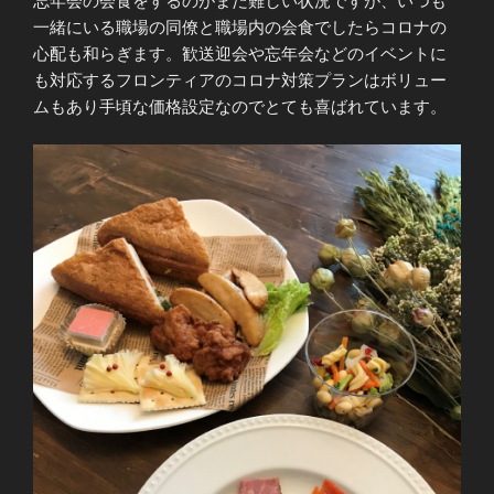
忘年会の会食をするのがまだ難しい状況ですが、いつも
一緒にいる職場の同僚と職場内の会食でしたらコロナの
心配も和らぎます。歓送迎会や忘年会などのイベントに
も対応するフロンティアのコロナ対策プランはボリュー
ムもあり手頃な価格設定なのでとても喜ばれています。