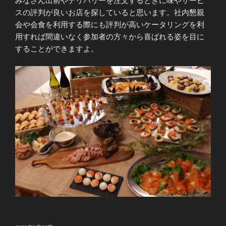
みなさん出前やデリバリーを注文するときに味やサービ
スの評判が良いお店を探していると思います。社内懇親
会や会食を利用する際にも評判が高いケータリングを利
用すれば間違いなく参加者の方々から喜ばれる姿を目に
することができますよ。