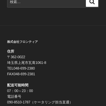
ー
検
索
索:
シ
ョ
ン
株式会社フロンティア
住所
〒362-0022
埼玉県上尾市瓦葺1061-8
TEL048-699-2380
FAX048-699-2381
配送可能時間
07：00～23：00
電話番号
090-8510-1787（ケータリング担当直通）