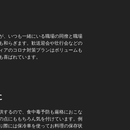
が、いつも一緒にいる職場の同僚と職場
も和らぎます。歓送迎会や壮行会などの
ィアのコロナ対策プランはボリュームも
も喜ばれています。
に
供するので、食中毒予防も厳格におこな
の点にももちろん気を付けています。例
ぶ際には保冷車を使ってお料理の保存状