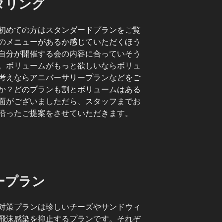
タリング
初めての方はスタンダードプランをご覧
のメニューがあるか感じていただくほう
自分が開催する会の内容に合っていそう
。ボリュームがもっと欲しいならボリュ
考えならアニバーサリープランなどをご
か？どのプランも割とボリュームはある
面がございましただら、スタッフまでお
沿ったご提案をさせていただきます。
ープラン
対策プランは珍しいチーズやサンドウィ
飛沫感染を抑止するプランです。それぞ