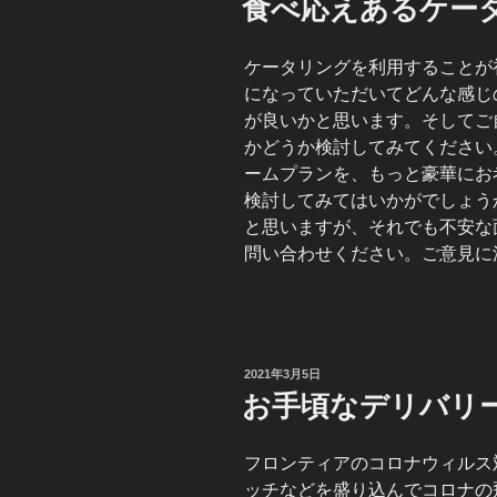
食べ応えあるケー
日:
ケータリングを利用することが
になっていただいてどんな感じ
が良いかと思います。そしてご
かどうか検討してみてください
ームプランを、もっと豪華にお
検討してみてはいかがでしょう
と思いますが、それでも不安な
問い合わせください。ご意見に
投
2021年3月5日
稿
お手頃なデリバリ
日:
フロンティアのコロナウィルス
ッチなどを盛り込んでコロナの