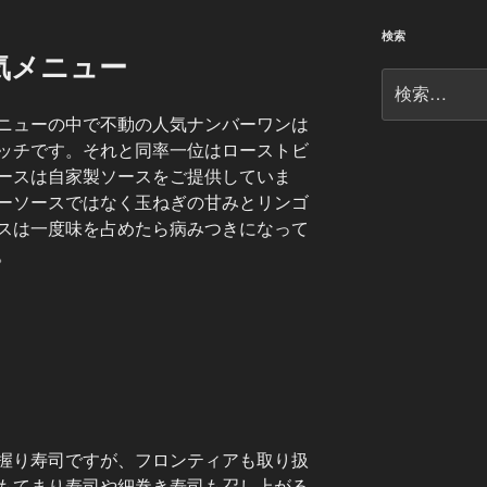
検索
気メニュー
検
索:
ニューの中で不動の人気ナンバーワンは
ッチです。それと同率一位はローストビ
ースは自家製ソースをご提供していま
ーソースではなく玉ねぎの甘みとリンゴ
スは一度味を占めたら病みつきになって
。
握り寿司ですが、フロンティアも取り扱
もてまり寿司や細巻き寿司も召し上がる