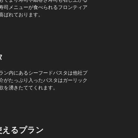
寿司メニューが食べられるフロンティア
喜ばれております。
タ
ラン内にあるシーフードパスタは他社プ
介がたっぷり入ったパスタはガーリック
欲を湧きたててくれます。
使えるプラン