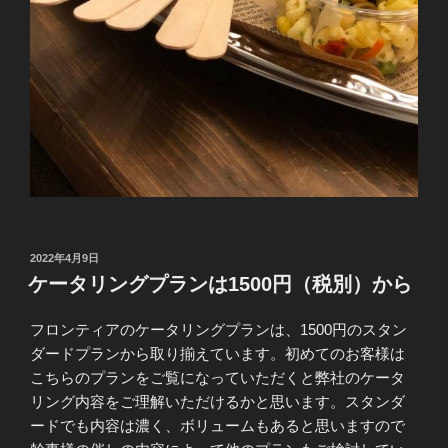
投
2022年4月9日
稿
ケータリングプランは1500円（税別）から
日:
フロンティアのケータリングプランは、1500円のスタン
ダードプランから取り揃えています。初めてのお客様は
こちらのプランをご覧になっていただくと弊社のケータ
リング内容をご理解いただけるかと思います。スタンダ
ードでも内容は濃く、ボリュームもあると思いますので