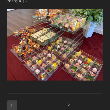
ができます。
投
前
固定ページ
2