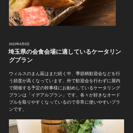
投
2022年4月5日
稿
埼玉県の会食会場に適しているケータリン
日:
グプラン
ウィルスのまん延はまだ続く中、季節柄歓迎会などを行
う頻度が高くなっています。外で歓迎会を行わずに屋内
で開催する予定の幹事様にお勧めしているケータリング
プランは「イデアルプラン」です。各々が好きなオード
ブルを取りやすくなっているので非常に使いやすいプラ
ンです。