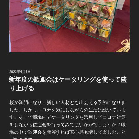
投
2022年4月1日
稿
新年度の歓迎会はケータリングを使って盛
日:
り上げる
桜が満開になり、新しい人材とも出会える季節になりま
した。しかしコロナを気にしながらの生活は続いていま
す。そこで職場内でケータリングを活用してコロナ対策
をしながら歓迎会を行ってみてはいかがでしょうか？職
場の中で歓迎会を開催すれば安心感も増して楽しむこと