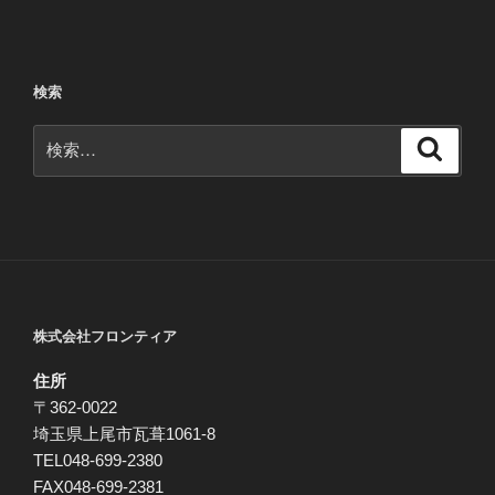
稿
ョ
ン
検索
検
検
索
索:
株式会社フロンティア
住所
〒362-0022
埼玉県上尾市瓦葺1061-8
TEL048-699-2380
FAX048-699-2381