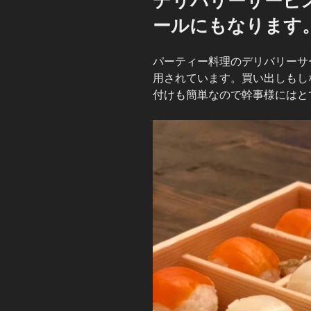
デリバリーサービ
日:
ールにもなります
パーティー料理のデリバリーサ
用されています。買い出しもし
付けも簡単なので幹事様にはと