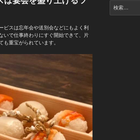
スは宴会を盛り上げるツ
検
。
索:
ービスは忘年会や送別会などにもよく利
ないで仕事終わりにすぐ開始できて、片
ても重宝がられています。