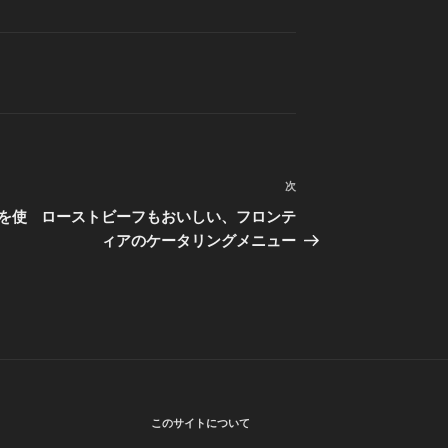
次
次
の
を使
ローストビーフもおいしい、フロンテ
投
ィアのケータリングメニュー
稿
このサイトについて