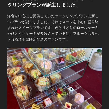
日:
タリングプランが誕生しました。
洋食を中心にご提供していたケータリングプランに新し
いプランが誕生しました。それはスーツを中心に盛り込
まれたスイーツプランです。色とりどりのロールケーキ
やひとくちケーキが多数入っている他、フルーツも食べ
られる埼玉県限定配送のプランです。