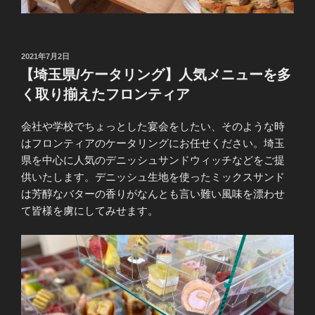
投
2021年7月2日
稿
【埼玉県/ケータリング】人気メニューを多
日:
く取り揃えたフロンティア
会社や学校でちょっとした宴会をしたい、そのような時
はフロンティアのケータリングにお任せください。埼玉
県を中心に人気のデニッシュサンドウィッチなどをご提
供いたします。デニッシュ生地を使ったミックスサンド
は芳醇なバターの香りがなんとも言い難い風味を漂わせ
て皆様を虜にしてみせます。