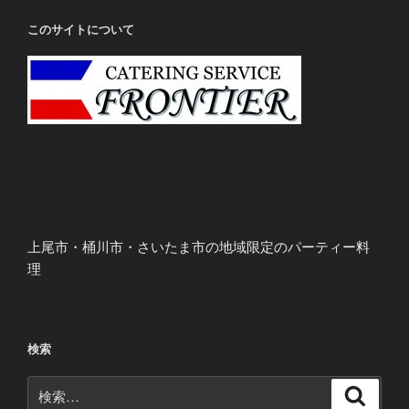
このサイトについて
上尾市・桶川市・さいたま市の地域限定のパーティー料
理
検索
検
検
索
索: