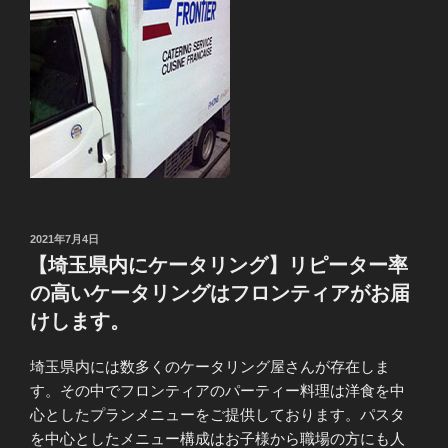
投
2021年7月4日
稿
【埼玉県内にケータリング】リピーター率
日:
の高いケータリングはフロンティアがお届
けします。
埼玉県内には数多くのケータリング屋さんが存在しま
す。その中でフロンティアのパーティー料理は洋食を中
心としたプランメニューをご提供しております。パスタ
を中心としたメニュー構成はお子様から職場の方にも人