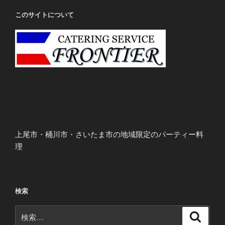
このサイトについて
上尾市・桶川市・さいたま市の地域限定のパーティー料
理
検索
検
検
索
索: