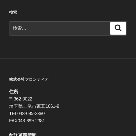
ョ
検索
ン
検
検
索
索:
株式会社フロンティア
住所
〒362-0022
埼玉県上尾市瓦葺1061-8
TEL048-699-2380
FAX048-699-2381
配送可能時間