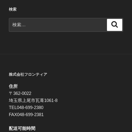
ョ
検索
ン
検
検
索
索:
株式会社フロンティア
住所
〒362-0022
埼玉県上尾市瓦葺1061-8
TEL048-699-2380
FAX048-699-2381
配送可能時間