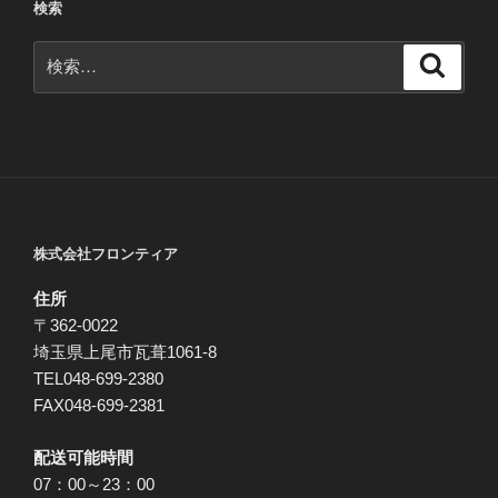
検索
ン
検
検
索
索:
株式会社フロンティア
住所
〒362-0022
埼玉県上尾市瓦葺1061-8
TEL048-699-2380
FAX048-699-2381
配送可能時間
07：00～23：00