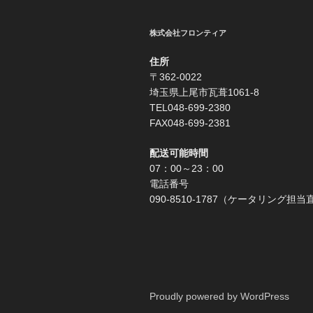
ゲ
株式会社フロンティア
ー
シ
住所
〒362-0022
ョ
埼玉県上尾市瓦葺1061-8
TEL048-699-2380
ン
FAX048-699-2381
配送可能時間
07：00～23：00
電話番号
090-8510-1787（ケータリング担
Proudly powered by WordPress