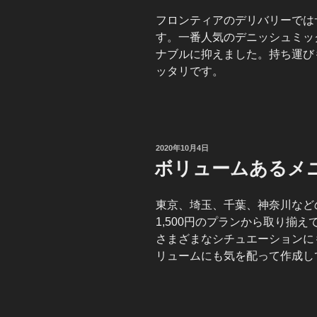
フロンティアのデリバリーでは
す。一番人気のデニッシュミッ
ナブルに抑えました。持ち運び
ッタリです。
投
2020年10月4日
稿
ボリュームあるメ
日:
東京、埼玉、千葉、神奈川など
1,500円のプランから取り揃
さまざまなシチュエーションに
リュームにも気を配って作成し