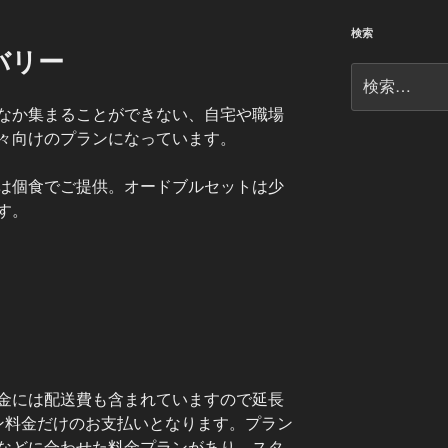
検索
バリー
検
索:
なか集まることができない、自宅や職場
々向けのプランになっています。
は個食でご提供。オードブルセットは少
す。
金には配送費も含まれていますので延長
ン料金だけのお支払いとなります。プラン
などに合わせた料金プランがあり、スタ