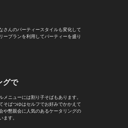
なさんのパーティースタイルも変化して
リープランを利用してパーティーを盛り
ングで
ルメニューには割り子そばもあります。
てそばつゆはセルフでお好みでかかえて
会や懇親会に人気のあるケータリングの
います。