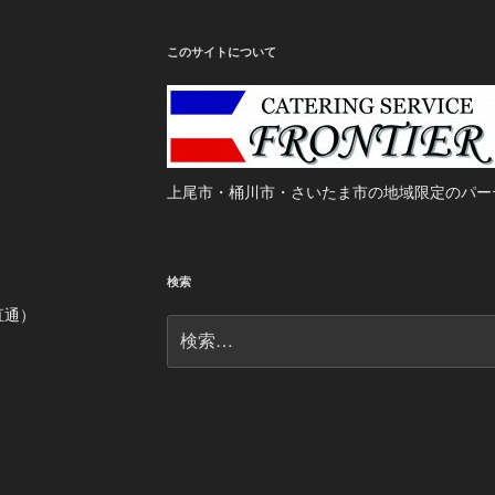
このサイトについて
上尾市・桶川市・さいたま市の地域限定のパー
検索
当直通）
検
索: