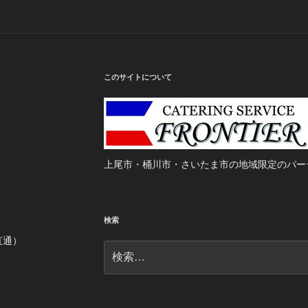
このサイトについて
上尾市・桶川市・さいたま市の地域限定のパー
検索
当直通）
検
索: