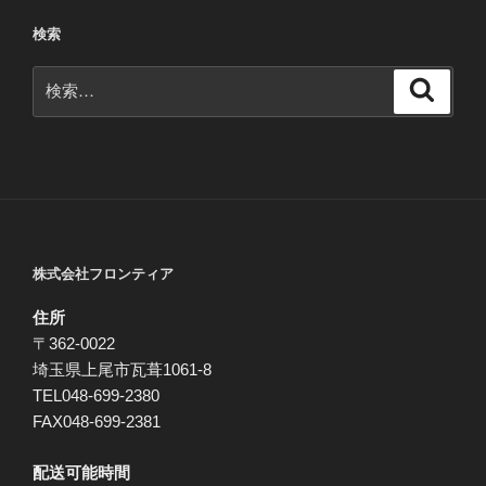
ョ
検索
ン
検
検
索
索:
株式会社フロンティア
住所
〒362-0022
埼玉県上尾市瓦葺1061-8
TEL048-699-2380
FAX048-699-2381
配送可能時間