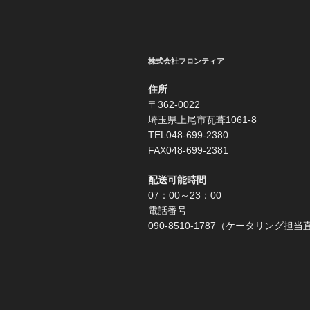
ゲ
ー
シ
株式会社フロンティア
ョ
住所
ン
〒362-0022
埼玉県上尾市瓦葺1061-8
TEL048-699-2380
FAX048-699-2381
配送可能時間
07：00～23：00
電話番号
090-8510-1787（ケータリング担