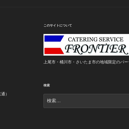
このサイトについて
上尾市・桶川市・さいたま市の地域限定のパー
検索
当直通）
検
索: